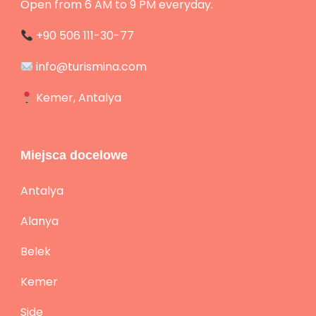
Open from 6 AM to 9 PM everyday.
+90 506 111-30-77
info@turismina.com
Kemer, Antalya
Miejsca docelowe
Antalya
Alanya
Belek
Kemer
Side