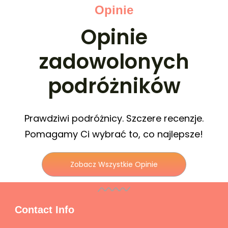
Opinie
Opinie
zadowolonych
podróżników
Prawdziwi podróżnicy. Szczere recenzje.
Pomagamy Ci wybrać to, co najlepsze!
Zobacz Wszystkie Opinie
Contact Info