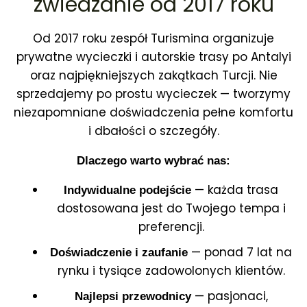
zwiedzanie od 2017 roku
Od 2017 roku zespół Turismina organizuje
prywatne wycieczki i autorskie trasy po Antalyi
oraz najpiękniejszych zakątkach Turcji. Nie
sprzedajemy po prostu wycieczek — tworzymy
niezapomniane doświadczenia pełne komfortu
i dbałości o szczegóły.
Dlaczego warto wybrać nas:
— każda trasa
Indywidualne podejście
dostosowana jest do Twojego tempa i
preferencji.
— ponad 7 lat na
Doświadczenie i zaufanie
rynku i tysiące zadowolonych klientów.
— pasjonaci,
Najlepsi przewodnicy