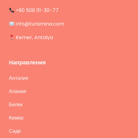
+90 506 111-30-77
info@turismina.com
Kemer, Antalya
Направления
Анталия
Алания
Белек
Кемер
Сиде