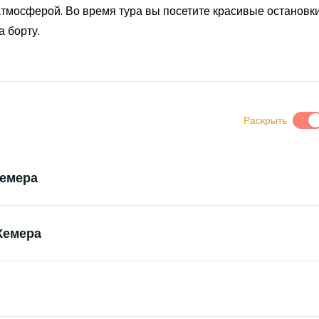
атмосферой. Во время тура вы посетите красивые остановк
 борту.
Раскрыть
Кемера
Кемера