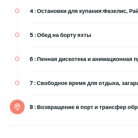
4 :
Остановки для купания:Фазелис, Ра
5 :
Обед на борту яхты
6 :
Пенная дискотека и анимационная 
7 :
Свободное время для отдыха, загар
8 :
Возвращение в порт и трансфер обр