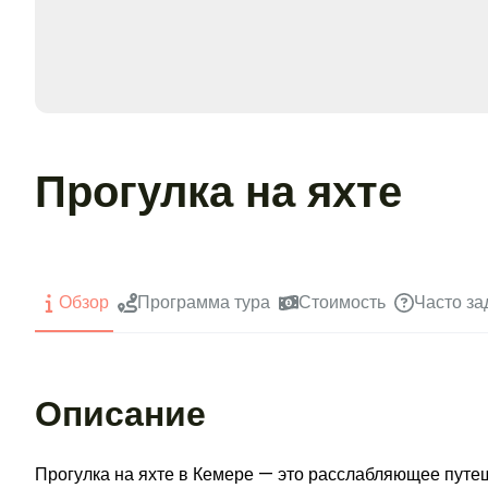
Прогулка на яхте
Обзор
Программа тура
Стоимость
Часто з
Описание
Прогулка на яхте в Кемере — это расслабляющее пут