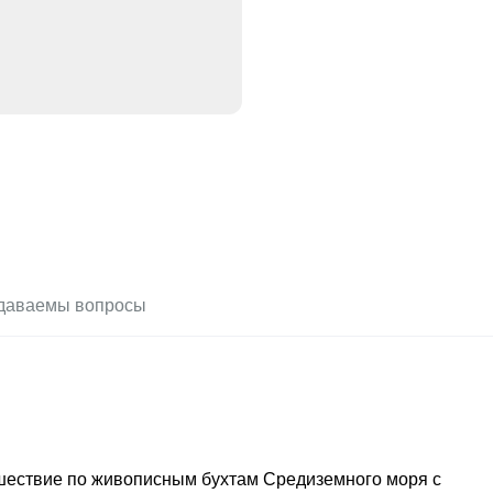
адаваемы вопросы
ешествие по живописным бухтам Средиземного моря с