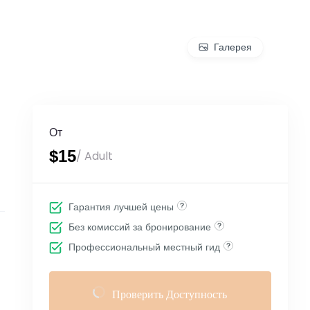
Галерея
От
$15
/ Adult
Гарантия лучшей цены
Без комиссий за бронирование
Профессиональный местный гид
Проверить Доступность