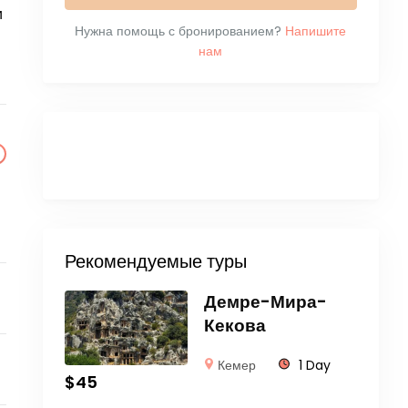
и
Нужна помощь с бронированием?
Напишите
нам
Рекомендуемые туры
Демре-Мира-
Кекова
Кемер
1 Day
$
45